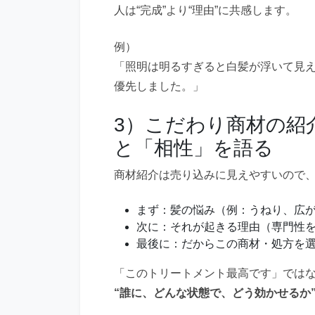
人は“完成”より“理由”に共感します。
例）
「照明は明るすぎると白髪が浮いて見
優先しました。」
3）こだわり商材の紹
と「相性」を語る
商材紹介は売り込みに見えやすいので
まず：髪の悩み（例：うねり、広
次に：それが起きる理由（専門性
最後に：だからこの商材・処方を
「このトリートメント最高です」では
“誰に、どんな状態で、どう効かせるか