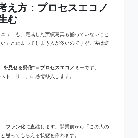
の考え方：プロセスエコノ
生む
メニューも、完成した実績写真も揃っていないこと
ない」と止まってしまう人が多いのですが、実は逆
）を見せる発信”＝プロセスエコノミー
です。
のストーリー」に感情移入します。
常
に、
ファン化
に直結します。開業前から「この人の
」と思ってもらえる状態を作れます。