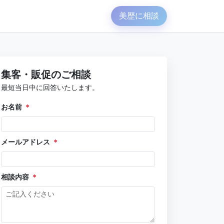
美歴に相談
集客・販促のご相談
最短当日中に回答いたします。
お名前
＊
メールアドレス
＊
相談内容
＊