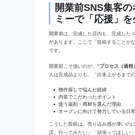
開業前SNS集客
ミーで「応援」を
開業前は、完成した店内も、完成した
があります。ここで「投稿することが
です。
開業前こそ強いのが、
“プロセス（過程
人は完成品よりも、「出来上がるまで
物件探しで悩んだ経緯
内装でこだわったポイント
使う薬剤・商材を選んだ理由
オープンに向けて努力している日
こうした投稿は、売り込み感が薄いの
店、行ってみたい」「頑張ってほしい