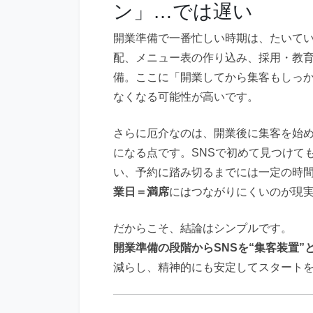
ン」…では遅い
開業準備で一番忙しい時期は、たいて
配、メニュー表の作り込み、採用・教
備。ここに「開業してから集客もしっ
なくなる可能性が高いです。
さらに厄介なのは、開業後に集客を始
になる点です。SNSで初めて見つけて
い、予約に踏み切るまでには一定の時
業日＝満席
にはつながりにくいのが現
だからこそ、結論はシンプルです。
開業準備の段階からSNSを“集客装置”
減らし、精神的にも安定してスタート