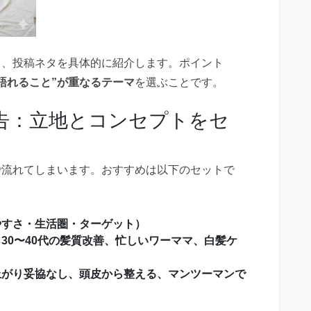
て、投稿ネタを具体的に紹介します。ポイント
語れること”が重なるテーマ
を選ぶことです。
告：立地とコンセプトをセ
で流れてしまいます。おすすめは以下のセットで
やすさ・生活圏・ターゲット）
30〜40代の髪質改善、忙しいワーママ、白髪ケ
上がり妥協なし、頭皮から整える、マンツーマンで