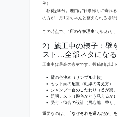
例）
「駅徒歩6分。理由は“仕事帰りに寄れる
の方が、月1回ちゃんと整えられる場所
この時点で、
“店の存在理由”
が伝わり
2）施工中の様子：壁
スト…全部ネタにな
工事中は最高の素材です。投稿例は以
壁の色決め（サンプル比較）
セット面の配置（動線の考え方）
シャンプー台のこだわり（首が楽
照明テスト（髪色がどう見えるか
受付・待合の設計（居心地、香り、
重要なのは、
「なぜそれを選んだか」