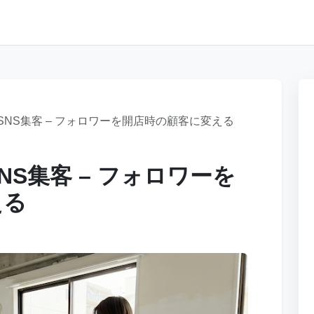
NS集客 – フォロワーを開店時の顧客に変える
S集客 – フォロワーを
える