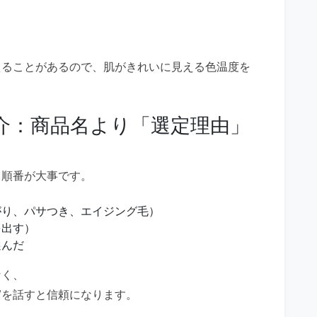
えることがあるので、肌がきれいに見える色温度を
介：商品名より「選定理由」
、順番が大事です。
がり、パサつき、エイジング毛）
を出す）
選んだ
なく、
”
を話すと信頼になります。