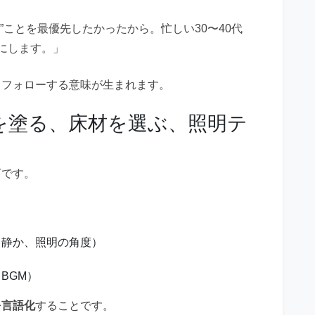
”ことを最優先したかったから。忙しい30〜40代
にします。」
、フォローする意味が生まれます。
を塗る、床材を選ぶ、照明テ
る
下です。
、静か、照明の角度）
）
BGM）
を言語化
することです。