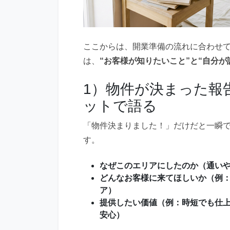
ここからは、開業準備の流れに合わせ
は、
“お客様が知りたいこと”と“自分が
1）物件が決まった報
ットで語る
「物件決まりました！」だけだと一瞬
す。
なぜこのエリアにしたのか（通い
どんなお客様に来てほしいか（例：
ア）
提供したい価値（例：時短でも仕
安心）