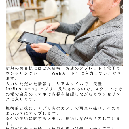
新規のお客様にはご来店時、お店のタブレットで電子カ
ウンセリングシート（Webカード）に入力していただき
ます。
入力いただいた情報は、リアルタイムで「美歴
forBusiness」アプリに反映されるので、スタッフはそ
の場で自分のスマホで内容を確認しながらカウンセリン
グに入ります。
施術前と後に、アプリ内のカメラで写真を撮り、そのま
まカルテにアップします。
薬剤や施術に関するメモも、施術しながら入力していま
す。
施術が終わった時には施術内容の記録まで全て完了して