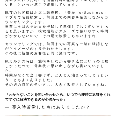
いる、といった感じで運用しています。
既存のお客様はお席に誘導後、「美歴 forBusiness」
アプリで名前検索し、前回までの内容を確認しながらカ
ウンセリングします。
事前に次回の予約日を登録して準備しておく使い方もあ
ると思いますが、検索機能がスムーズで使いやすく時間
がかからないので、その場で検索しちゃいますね。
カウンセリングでは、前回までの写真を一緒に確認しな
がらイメージのすり合わせをします。
その後は新規のお客様と同じ流れです。
紙カルテの時は、施術をしながら書き込むというのは難
しかったので、営業後に思い出しながら書いていまし
た。
時間がなくて当日書けず、どんどん溜まってしまうとい
うこともよくありました。
その辺の時間の使い方も、大きく改善されていますね。
「わからないことを問い合わせたら、いつでも即時に返答をくれ
てすぐに解決できるのが心強かった」
— 導入時苦労した点はありましたか？