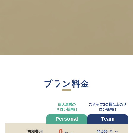
プラン料金
個人運営の
スタッフ2名様以上の
サ
サロン様向け
ロン様向け
0
初期費用
44,000
円 〜