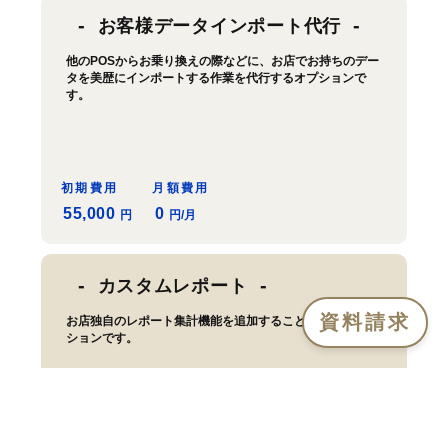
お客様データインポート代行
他のPOSからお乗り換えの際などに、お店でお持ちのデー
タを美歴にインポートする作業を代行するオプションで
す。
初期費用
月額費用
55,000
0
円
円/月
カスタムレポート
資料請求
お店独自のレポート集計機能を追加することができるオプ
ションです。
初期費用
月額費用