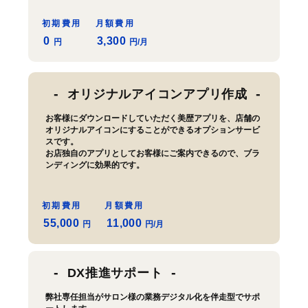
初期費用
月額費用
0
3,300
円
円/月
オリジナルアイコンアプリ作成
お客様にダウンロードしていただく美歴アプリを、店舗の
オリジナルアイコンにすることができるオプションサービ
スです。
お店独自のアプリとしてお客様にご案内できるので、ブラ
ンディングに効果的です。
初期費用
月額費用
55,000
11,000
円
円/月
DX推進サポート
弊社専任担当がサロン様の業務デジタル化を伴走型でサポ