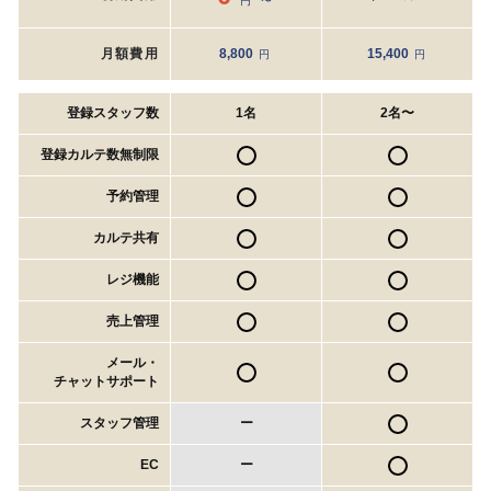
円 〜
月額費用
8,800
15,400
円
円
登録スタッフ数
1名
2名〜
登録カルテ数無制限
予約管理
カルテ共有
レジ機能
売上管理
メール・
チャットサポート
スタッフ管理
ー
EC
ー