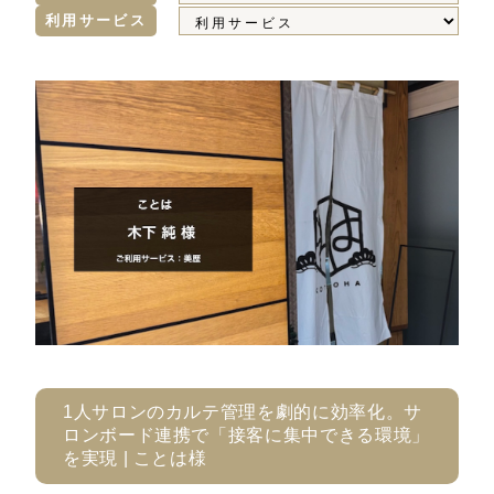
利用サービス
1人サロンのカルテ管理を劇的に効率化。サ
ロンボード連携で「接客に集中できる環境」
を実現 | ことは様