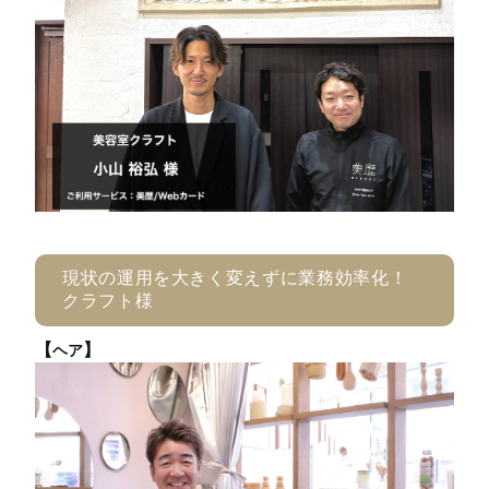
現状の運用を大きく変えずに業務効率化！
クラフト様
【
】
ヘア