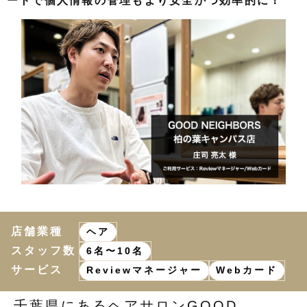
ートで個人情報の管理もより安全かつ効率的に！
店舗業種
ヘア
スタッフ数
6名〜10名
サービス
Reviewマネージャー
Webカード
千葉県にあるヘアサロンGOOD