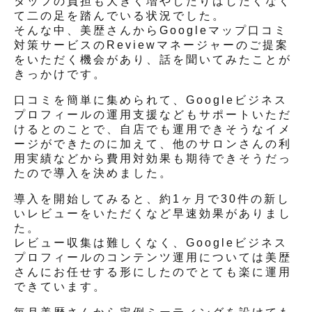
タッフの負担も大きく増やしたりはしたくなく
て二の足を踏んでいる状況でした。
そんな中、美歴さんからGoogleマップ口コミ
対策サービスのReviewマネージャーのご提案
をいただく機会があり、話を聞いてみたことが
きっかけです。
口コミを簡単に集められて、Googleビジネス
プロフィールの運用支援などもサポートいただ
けるとのことで、自店でも運用できそうなイメ
ージができたのに加えて、他のサロンさんの利
用実績などから費用対効果も期待できそうだっ
たので導入を決めました。
導入を開始してみると、約1ヶ月で30件の新し
いレビューをいただくなど早速効果がありまし
た。
レビュー収集は難しくなく、Googleビジネス
プロフィールのコンテンツ運用については美歴
さんにお任せする形にしたのでとても楽に運用
できています。