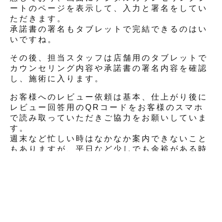
ートのページを表示して、入力と署名をしてい
ただきます。
承諾書の署名もタブレットで完結できるのはい
いですね。
その後、担当スタッフは店舗用のタブレットで
カウンセリング内容や承諾書の署名内容を確認
し、施術に入ります。
お客様へのレビュー依頼は基本、仕上がり後に
レビュー回答用のQRコードをお客様のスマホ
で読み取っていただきご協力をお願いしていま
す。
週末など忙しい時はなかなか案内できないこと
もありますが、平日など少しでも余裕がある時
には長く通っていただいているお客様を中心に
お声がけしています。
「過度な負担もなく運用することができています」
— 導入時苦労した点はありましたか？