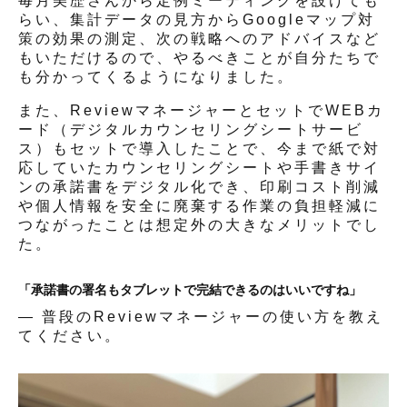
毎月美歴さんから定例ミーティングを設けても
らい、集計データの見方からGoogleマップ対
策の効果の測定、次の戦略へのアドバイスなど
もいただけるので、やるべきことが自分たちで
も分かってくるようになりました。
また、ReviewマネージャーとセットでWEBカ
ード（デジタルカウンセリングシートサービ
ス）もセットで導入したことで、今まで紙で対
応していたカウンセリングシートや手書きサイ
ンの承諾書をデジタル化でき、印刷コスト削減
や個人情報を安全に廃棄する作業の負担軽減に
つながったことは想定外の大きなメリットでし
た。
「承諾書の署名もタブレットで完結できるのはいいですね」
— 普段のReviewマネージャーの使い方を教え
てください。