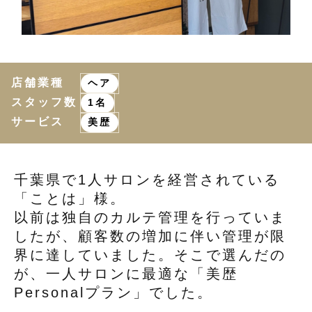
店舗業種
ヘア
スタッフ数
1名
サービス
美歴
千葉県で1人サロンを経営されている
「ことは」様。
以前は独自のカルテ管理を行っていま
したが、顧客数の増加に伴い管理が限
界に達していました。そこで選んだの
が、一人サロンに最適な「美歴
Personalプラン」でした。