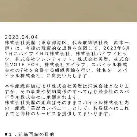
2023.04.04
株式会社美歴（東京都港区、代表取締役社長 鈴木一
輝）は、今後の飛躍的な成長を企図して、2023年6月
1日にパイプドＨＤ株式会社、株式会社パイプドビッ
ツ、株式会社フレンディット、株式会社美歴、株式会
社VOTE FOR、株式会社アイラブ、スパイラル株式
会社の7社を合併する組織再編を行い、社名を「スパ
イラル株式会社」に変更いたします。
本件組織再編により株式会社美歴は消滅会社となりま
すが、その事業や契約関係のすべては存続会社のスパ
イラル株式会社に承継されます。
株式会社美歴の組織はそのままスパイラル株式会社内
の一組織「美歴カンパニー」として、お客様へはこれ
までと同様のサービスを提供してまいります。
■１．組織再編の目的