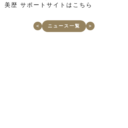
美歴 サポートサイトは
こちら
＜
ニュース一覧
＞
スタイリスト向けアプリ
カスタマー向けアプリ
美歴 for Business
美歴