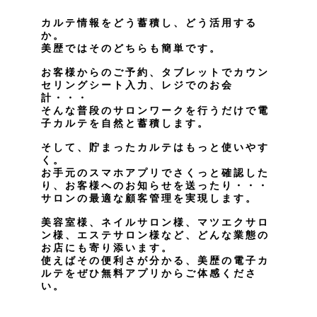
カルテ情報をどう蓄積し、どう活用する
か。
美歴ではそのどちらも簡単です。
お客様からのご予約、タブレットでカウン
セリングシート入力、レジでのお会
計・・・
そんな普段のサロンワークを行うだけで電
子カルテを自然と蓄積します。
そして、貯まったカルテはもっと使いやす
く。
お手元のスマホアプリでさくっと確認した
り、お客様へのお知らせを送ったり・・・
サロンの最適な顧客管理を実現します。
美容室様、ネイルサロン様、マツエクサロ
ン様、エステサロン様など、どんな業態の
お店にも寄り添います。
使えばその便利さが分かる、美歴の電子カ
ルテをぜひ無料アプリからご体感くださ
い。