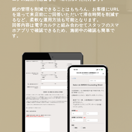
紙の管理を削減できることはもちろん、お客様にURL
を送って来店前にご回答いただいて滞在時間を削減す
るなど、柔軟な運用方法も可能となります。
回答内容は電子カルテと組み合わせてスタッフのスマ
ホアプリで確認できるため、施術中の確認も簡単で
す。