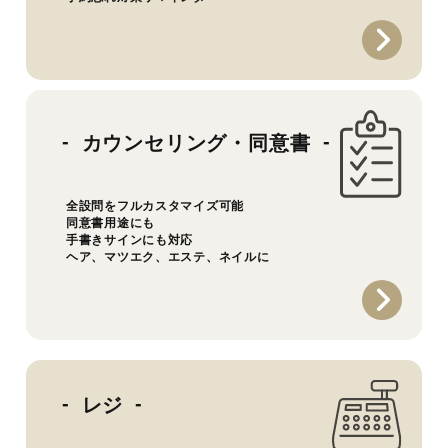
カウンセリング・同意書
全設問をフルカスタマイズ可能
同意書用途にも
手書きサインにも対応
ヘア、マツエク、エステ、ネイルに
レジ