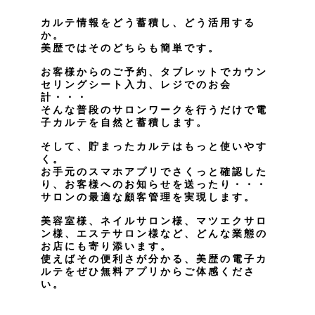
カルテ情報をどう蓄積し、どう活用する
か。
美歴ではそのどちらも簡単です。
お客様からのご予約、タブレットでカウン
セリングシート入力、レジでのお会
計・・・
そんな普段のサロンワークを行うだけで電
子カルテを自然と蓄積します。
そして、貯まったカルテはもっと使いやす
く。
お手元のスマホアプリでさくっと確認した
り、お客様へのお知らせを送ったり・・・
サロンの最適な顧客管理を実現します。
美容室様、ネイルサロン様、マツエクサロ
ン様、エステサロン様など、どんな業態の
お店にも寄り添います。
使えばその便利さが分かる、美歴の電子カ
ルテをぜひ無料アプリからご体感くださ
い。