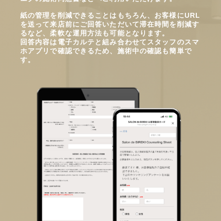
紙の管理を削減できることはもちろん、お客様にURL
を送って来店前にご回答いただいて滞在時間を削減す
るなど、柔軟な運用方法も可能となります。
回答内容は電子カルテと組み合わせてスタッフのスマ
ホアプリで確認できるため、施術中の確認も簡単で
す。