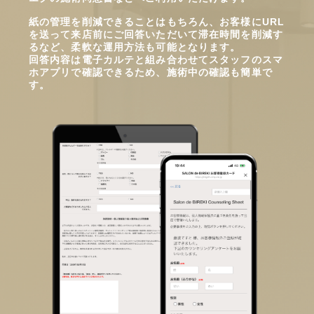
紙の管理を削減できることはもちろん、お客様にURL
を送って来店前にご回答いただいて滞在時間を削減す
るなど、柔軟な運用方法も可能となります。
回答内容は電子カルテと組み合わせてスタッフのスマ
ホアプリで確認できるため、施術中の確認も簡単で
す。