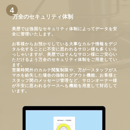
万全のセキュリティ体制
美歴では強固なセキュリティ体制によってデータを安
全に管理いたします。
お客様からお預かりしている大事なカルテ情報をデジ
タル化することに不安に思われるサロン様も多くいら
っしゃいますが、美歴ではそんなサロン様にご安心い
ただけるよう万全のセキュリティ体制をご用意してい
ます。
営業時間外のカルテ閲覧制限や、万が一スタッフがス
マホを紛失した場合の強制ログアウト機能、お客様と
スタッフ間のメッセージ管理など、サロンオーナー様
が不安に思われるケースへも機能を用意して対応して
います。