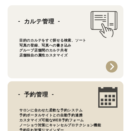
カルテ管理
目的のカルテをすぐ探せる検索、ソート
写真の登録、写真への書き込み
グループ店舗間のカルテ共有
店舗独自の属性カスタマイズ
予約管理
サロンに合わせた柔軟な予約システム
予約ポータルサイトとの自動予約連携
カスタマイズ可能なWEB予約フォーム
ノーショウ対策にキャンセルプロテクション機能
予約忘れ対策リマインダー