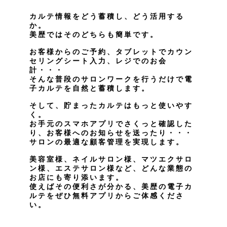
カルテ情報をどう蓄積し、どう活用する
か。
美歴ではそのどちらも簡単です。
お客様からのご予約、タブレットでカウン
セリングシート入力、レジでのお会
計・・・
そんな普段のサロンワークを行うだけで電
子カルテを自然と蓄積します。
そして、貯まったカルテはもっと使いやす
く。
お手元のスマホアプリでさくっと確認した
り、お客様へのお知らせを送ったり・・・
サロンの最適な顧客管理を実現します。
美容室様、ネイルサロン様、マツエクサロ
ン様、エステサロン様など、どんな業態の
お店にも寄り添います。
使えばその便利さが分かる、美歴の電子カ
ルテをぜひ無料アプリからご体感くださ
い。