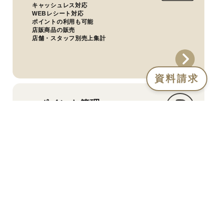
キャッシュレス対応
WEBレシート対応
ポイントの利用も可能
店販商品の販売
店舗・スタッフ別売上集計
資料請求
ポイント管理
お店独自のポイントを運用可能
グループ他店舗間でのポイント共通化も可能
発行ポイントはレジやECで活用
お客様向けアプリで楽々運用